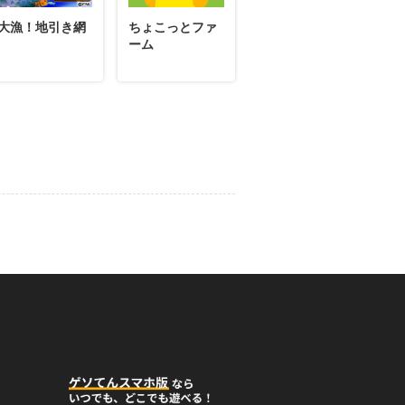
大漁！地引き網
ちょこっとファ
ーム