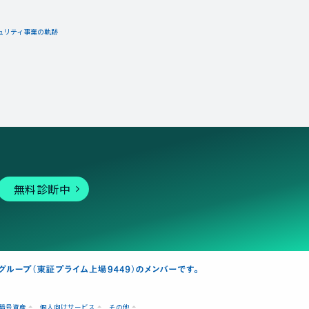
ュリティ事業の軌跡
無料診断中
暗号資産
個人向けサービス
その他