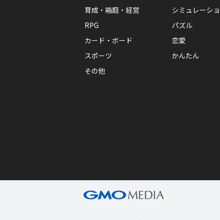
育成・箱庭・経営
シミュレーショ
RPG
パズル
カード・ボード
恋愛
スポーツ
かんたん
その他