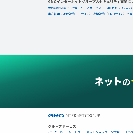
GMOインターネットグループのセキュリティ事業に
世界初総合ネットセキュリティサービス「GMOセキュリティ24
実在証明・盗聴対策
サイバー攻撃対策（GMOサイバーセキュ
グループサービス
インターネットサービス
ネットショップ・EC支援
ビジ