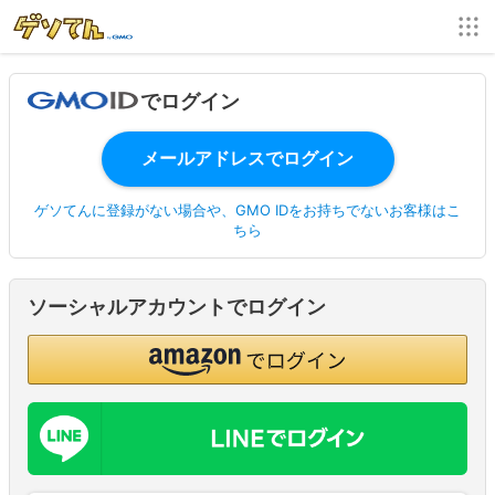
でログイン
ゲソてんに登録がない場合や、GMO IDをお持ちでないお客様はこ
ちら
ソーシャルアカウントでログイン