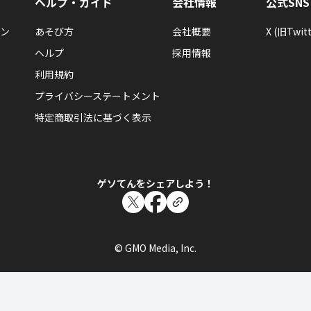
ヘルプ・ガイド
会社情報
公式SNS
ン
あそび方
会社概要
X (旧Twitt
ヘルプ
採用情報
利用規約
プライバシーステートメント
特定商取引法に基づく表示
ゲソてんをシェアしよう！
© GMO Media, Inc.