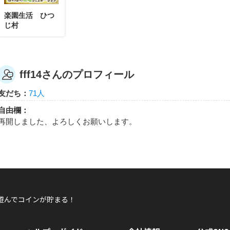
楽園生活 ひつ
じ村
fff14さんのプロフィール
友だち：
71人
自由欄：
再開しました、よろしくお願いします。
遊んでコインが貯まる！