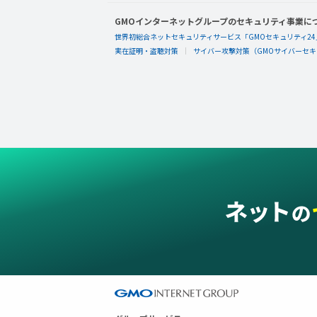
GMOインターネットグループのセキュリティ事業に
世界初総合ネットセキュリティサービス「GMOセキュリティ24
実在証明・盗聴対策
サイバー攻撃対策（GMOサイバーセキュ