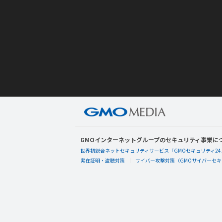
GMOインターネットグループのセキュリティ事業に
世界初総合ネットセキュリティサービス「GMOセキュリティ24
実在証明・盗聴対策
サイバー攻撃対策（GMOサイバーセキュ