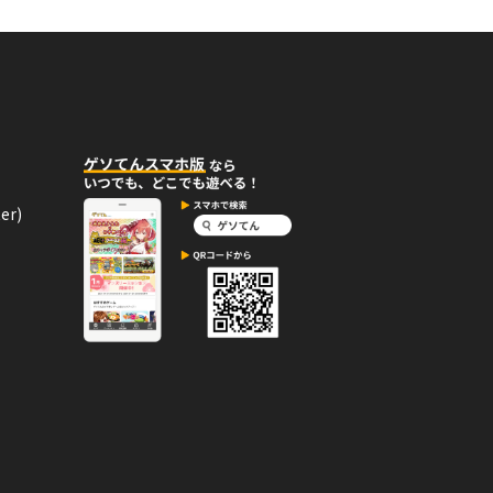
12月08日
コメント
er)
12月04日
コメント