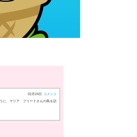
02月24日
コメント
うに、マリア フリードさんの島を訪