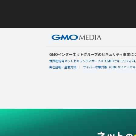
GMOインターネットグループのセキュリティ事業に
世界初総合ネットセキュリティサービス「GMOセキュリティ24
実在証明・盗聴対策
サイバー攻撃対策（GMOサイバーセキュ