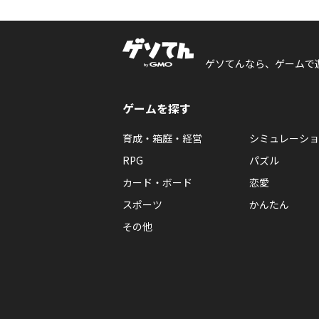
ゲソてんなら、ゲームで
ゲームを探す
育成・箱庭・経営
シミュレーショ
RPG
パズル
カード・ボード
恋愛
スポーツ
かんたん
その他