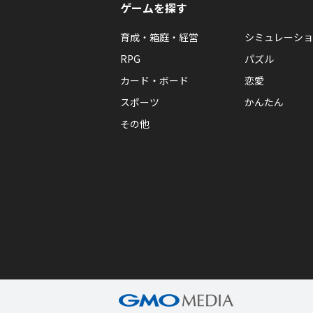
ゲームを探す
育成・箱庭・経営
シミュレーショ
RPG
パズル
カード・ボード
恋愛
スポーツ
かんたん
その他