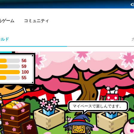
るゲーム
コミュニティ
ールド
56
59
100
55
マイペースで楽しんでます。