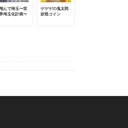
翔んで埼玉〜世
ゲゲゲの鬼太郎
界埼玉化計画〜
妖怪コイン