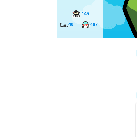
145
46
467