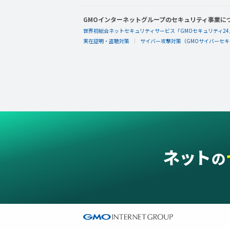
GMOインターネットグループのセキュリティ事業に
世界初総合ネットセキュリティサービス「GMOセキュリティ24
実在証明・盗聴対策
サイバー攻撃対策（GMOサイバーセキュ