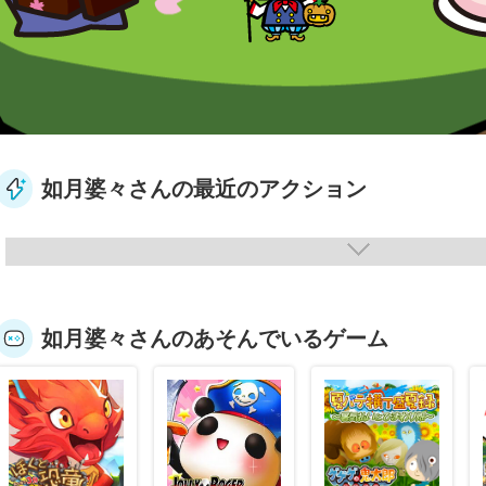
如月婆々さんの最近のアクション
如月婆々さんのあそんでいるゲーム