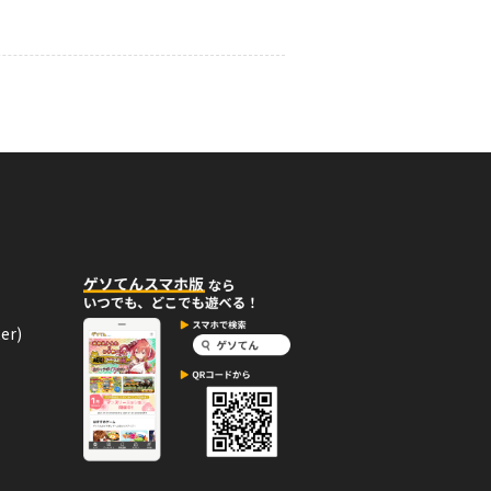
01月06日
コメント
らしい！
12月11日
コメント
手に入れた！
er)
08月16日
コメント