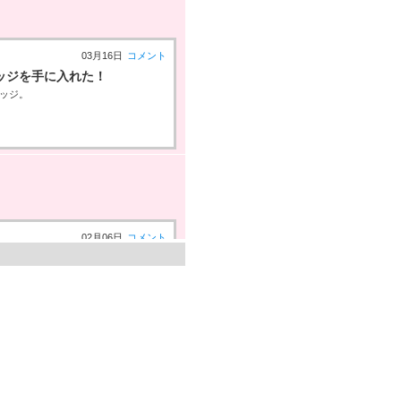
03月16日
コメント
」バッジを手に入れた！
バッジ。
02月06日
コメント
球NEXT」バッジを手に入れ
ルギーバッジ。