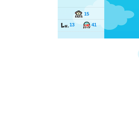
15
13
41