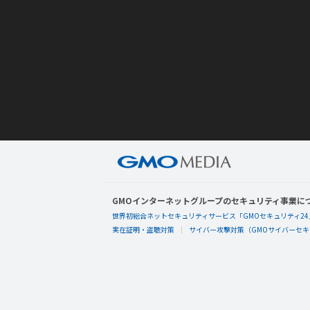
GMOインターネットグループのセキュリティ事業に
世界初総合ネットセキュリティサービス「GMOセキュリティ24
実在証明・盗聴対策
サイバー攻撃対策（GMOサイバーセキュ