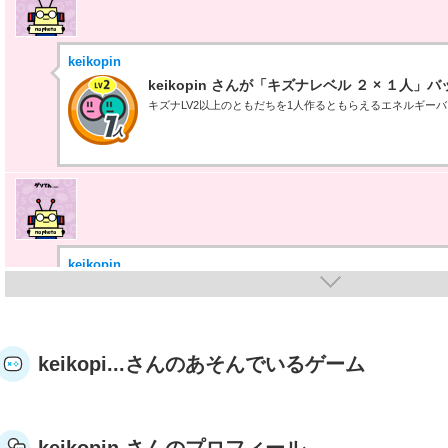
keikopin
keikopin さんが「キズナレベル ２ × １人
キズナLV2以上のともだちを1人作るともらえるエネルギー
keikopin
keikopin さんが「はじめてのブラウザプロ野
た！
ブラウザプロ野球NEXTをはじめてあそんだらもらえるエネ
keikopi...さんのあそんでいるゲーム