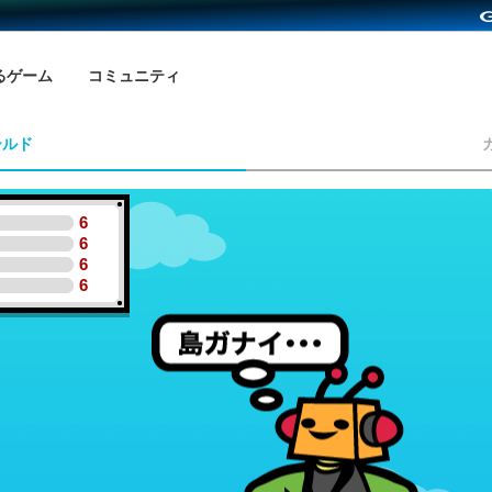
るゲーム
コミュニティ
ールド
6
6
6
6