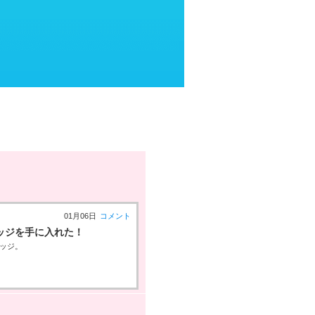
01月06日
コメント
」バッジを手に入れた！
バッジ。