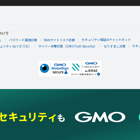
ついて
セキュリティ相談AIチャットボット
」
パスワード漏洩診断
Webサイトリスク診断
セキ
リティ byイエラエ）
サイバー攻撃対策（GMO Flatt Security）
なりすまし対策