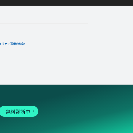
ュリティ事業の軌跡
無料診断中