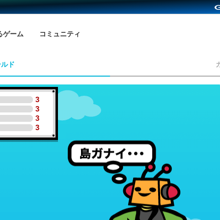
るゲーム
コミュニティ
ールド
3
3
3
3