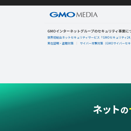
GMOインターネットグループのセキュリティ事業に
世界初総合ネットセキュリティサービス「GMOセキュリティ24
実在証明・盗聴対策
サイバー攻撃対策（GMOサイバーセキュ