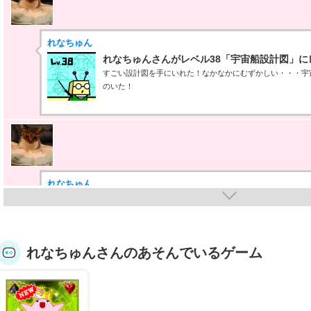
れなちゅん
れなちゅんさんがレベル38「宇宙船設計図」に
すごい設計図を手にいれた！なかなかにむずかしい・・・宇
のいた！
れなちゅん
れなちゅんさんが「ミズプリンとレインボーボー
手に入れた！
ミズプリンとレインボーボールのベストスコア40000達成
れなちゅんさんのあそんでいるゲーム