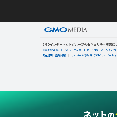
GMOインターネットグループのセキュリティ事業に
世界初総合ネットセキュリティサービス「GMOセキュリティ24
実在証明・盗聴対策
サイバー攻撃対策（GMOサイバーセキュ