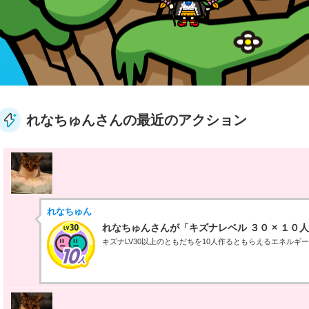
れなちゅんさんの最近のアクション
れなちゅん
れなちゅんさんが「キズナレベル ３０ × １０
キズナLV30以上のともだちを10人作るともらえるエネルギ