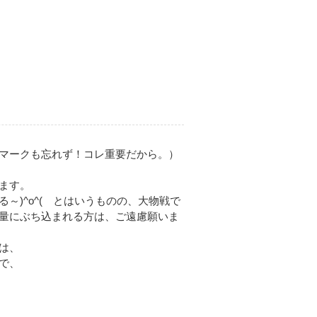
マークも忘れず！コレ重要だから。）
ます。
～)^o^( とはいうものの、大物戦で
量にぶち込まれる方は、ご遠慮願いま
は、
で、