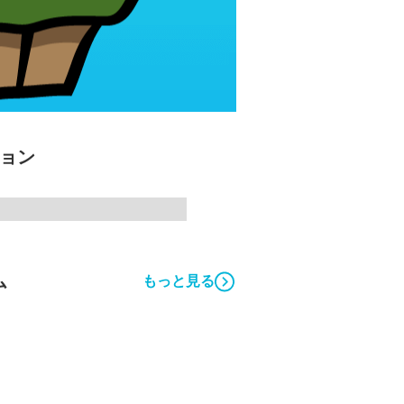
ション
ム
もっと見る