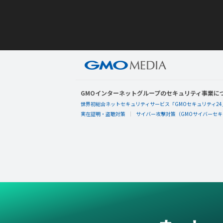
GMOインターネットグループのセキュリティ事業に
世界初総合ネットセキュリティサービス「GMOセキュリティ24
実在証明・盗聴対策
サイバー攻撃対策（GMOサイバーセキュ