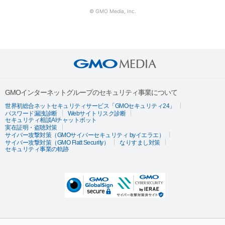
© GMO Media, Inc.
GMOインターネットグループのセキュリティ事業について
世界初総合ネットセキュリティサービス「GMOセキュリティ24」
パスワード漏洩診断
Webサイトリスク診断
セキュリティ相談AIチャットボット
実在証明・盗聴対策
サイバー攻撃対策（GMOサイバーセキュリティ byイエラエ）
サイバー攻撃対策（GMO Flatt Security）
なりすまし対策
セキュリティ事業の軌跡