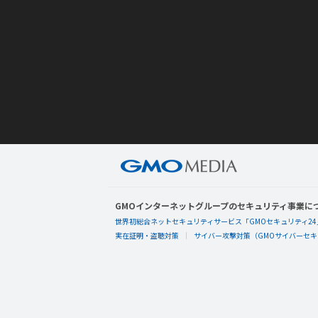
GMOインターネットグループのセキュリティ事業に
世界初総合ネットセキュリティサービス「GMOセキュリティ24
実在証明・盗聴対策
サイバー攻撃対策（GMOサイバーセキュ