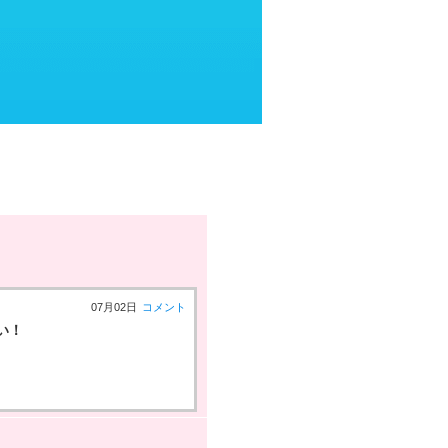
07月02日
コメント
い！