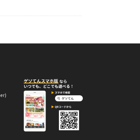
06月01日
コメント
い！
05月14日
コメント
た！
er)
05月07日
コメント