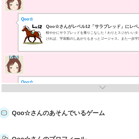
Qoo☆
Qoo☆さんがレベル12「サラブレッド」にレ
軽やかにサラブレッドを乗りこなした！わりとスジがいいタ
ければ、宇宙船のしあがりもきっとゴージャス。また一歩宇
Qoo☆
Qoo☆さんが何か隠しバッジを手に入れたらし
隠しバッジ！獲得条件はヒミツ。
Qoo☆さんのあそんでいるゲーム