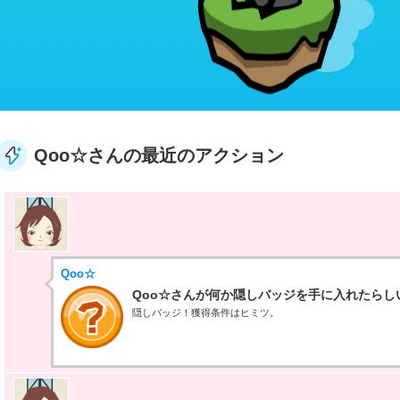
Qoo☆さんの最近のアクション
Qoo☆
Qoo☆さんが何か隠しバッジを手に入れたらし
隠しバッジ！獲得条件はヒミツ。