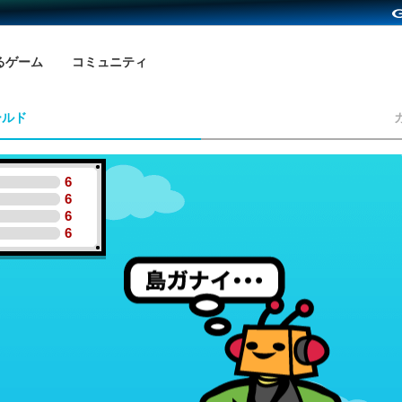
るゲーム
コミュニティ
ールド
6
6
6
6