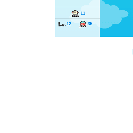
11
12
35