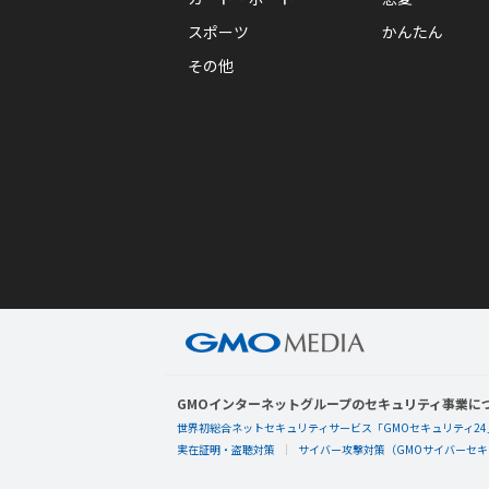
スポーツ
かんたん
その他
GMOインターネットグループのセキュリティ事業に
世界初総合ネットセキュリティサービス「GMOセキュリティ24
実在証明・盗聴対策
サイバー攻撃対策（GMOサイバーセキュ