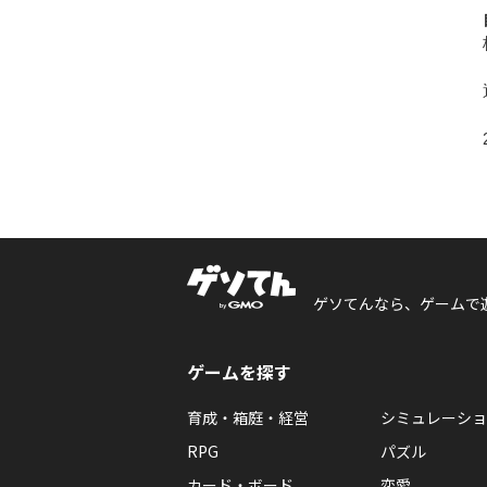
ゲソてんなら、ゲームで
ゲームを探す
育成・箱庭・経営
シミュレーショ
RPG
パズル
カード・ボード
恋愛