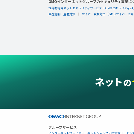
GMOインターネットグループのセキュリティ事業に
世界初総合ネットセキュリティサービス「GMOセキュリティ24
実在証明・盗聴対策
サイバー攻撃対策（GMOサイバーセキュ
グループサービス
インターネットサービス
ネットショップ・EC支援
ビジ