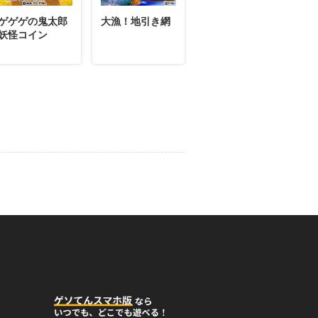
ゲゲゲの鬼太郎
大漁！地引き網
妖怪コイン