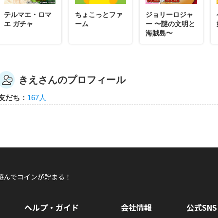
テルマエ・ロマ
ちょこっとファ
ジョリーロジャ
エ ガチャ
ーム
ー 〜謎の文明と
海賊島〜
きえさんのプロフィール
友だち：
167人
遊んでコインが貯まる！
ヘルプ・ガイド
会社情報
公式SNS