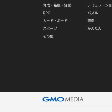
育成・箱庭・経営
シミュレーショ
RPG
パズル
カード・ボード
恋愛
スポーツ
かんたん
その他