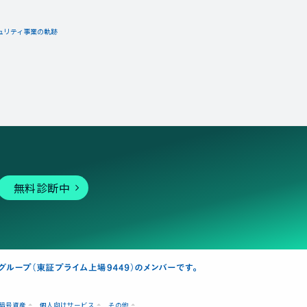
ュリティ事業の軌跡
無料診断中
暗号資産
個人向けサービス
その他