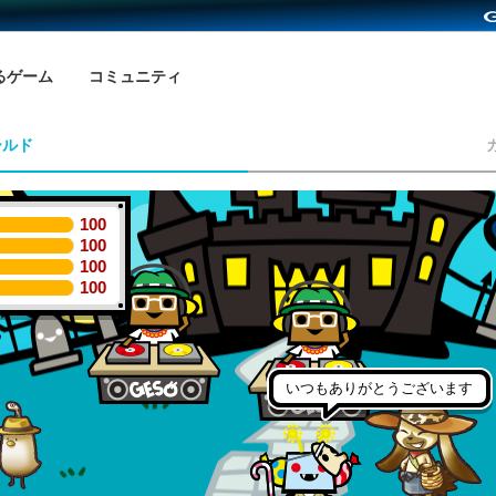
るゲーム
コミュニティ
ールド
100
100
100
100
いつもありがとうございます