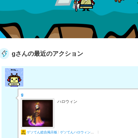
gさんの最近のアクション
g
ハロウィン
ゲソてん総合掲示板
ゲソてんハロウィンパーティー2018トピック