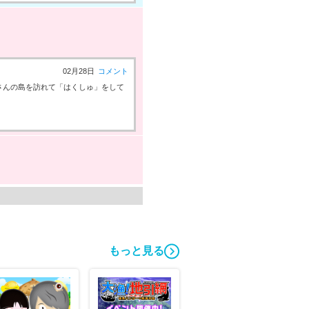
02月28日
コメント
さんの島を訪れて「はくしゅ」をして
02月12日
コメント
gさんの島を訪れて「はくしゅ」をし
もっと見る