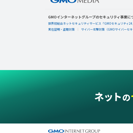
GMOインターネットグループのセキュリティ事業に
世界初総合ネットセキュリティサービス「GMOセキュリティ24
実在証明・盗聴対策
サイバー攻撃対策（GMOサイバーセキュ