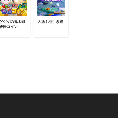
01月26日
コメント
さんの島を訪れて「はくしゅ」をして
ゲゲゲの鬼太郎
大漁！地引き網
妖怪コイン
01月11日
コメント
gさんの島を訪れて「はくしゅ」をし
12月26日
コメント
の島を訪れて「はくしゅ」をしてあげ