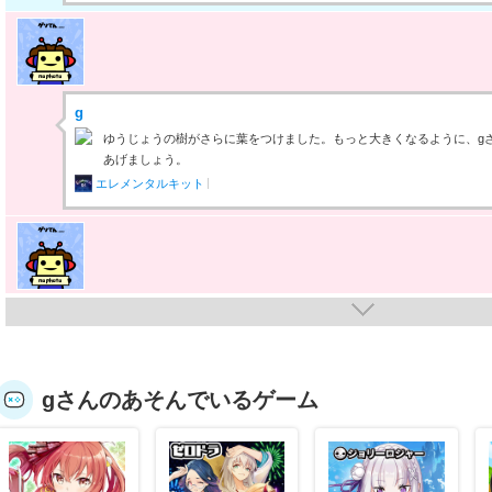
g
ゆうじょうの樹がさらに葉をつけました。もっと大きくなるように、g
あげましょう。
エレメンタルキット
g
ゆうじょうの樹の幹が少し太くなりました。もっと大きくなるように、
てあげましょう。
エレメンタルキット
gさんのあそんでいるゲーム