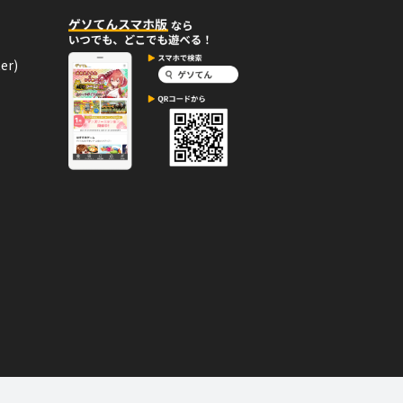
er)
12月11日
コメント
島を訪れて「はくしゅ」をしてあげま
11月14日
コメント
島を訪れて「はくしゅ」をしてあげま