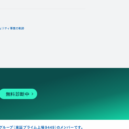
10月29日
コメント
んの島を訪れて「はくしゅ」をしてあ
ュリティ事業の軌跡
10月22日
コメント
gさんの島を訪れて「はくしゅ」をし
無料診断中