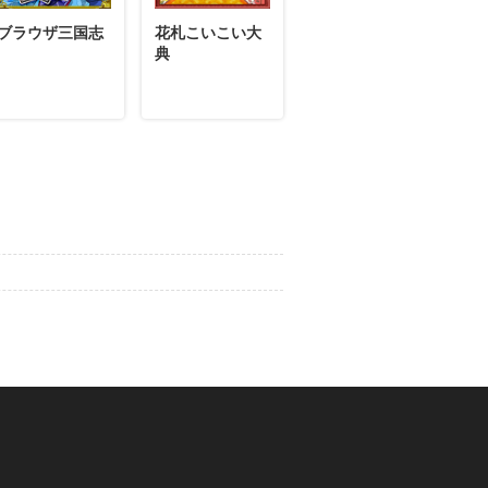
ブラウザ三国志
花札こいこい大
典