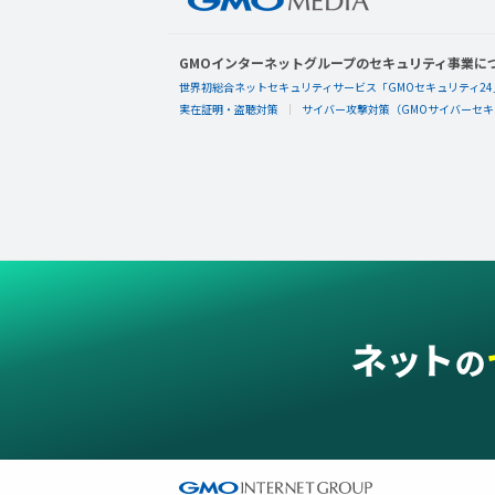
GMOインターネットグループのセキュリティ事業に
世界初総合ネットセキュリティサービス「GMOセキュリティ24
実在証明・盗聴対策
サイバー攻撃対策（GMOサイバーセキュ