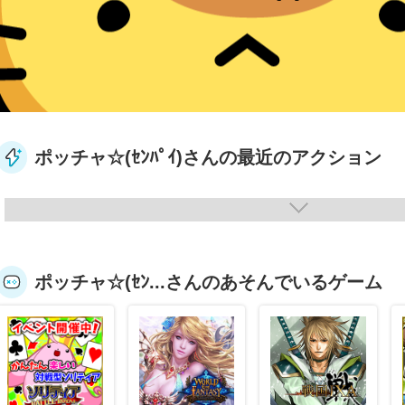
ポッチャ☆(ｾﾝﾊﾟｲ)さんの最近のアクション
ポッチャ☆(ｾﾝ...さんのあそんでいるゲーム