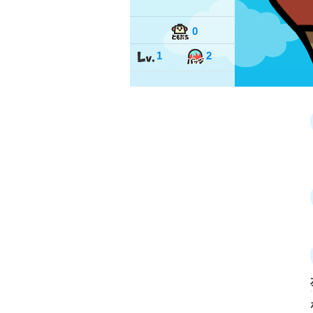
0
1
2