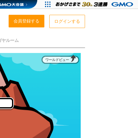
会員登録する
ログインする
ガヤルーム
ワールドビュー