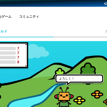
るゲーム
コミュニティ
ールド
7
7
7
8
よろしく！