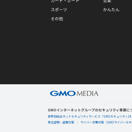
カード・ボード
恋愛
スポーツ
かんたん
その他
GMOインターネットグループのセキュリティ事業に
世界初総合ネットセキュリティサービス「GMOセキュリティ24
実在証明・盗聴対策
サイバー攻撃対策（GMOサイバーセキュ