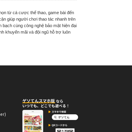
chọn từ cá cược thể thao, game bài đến
 cận giúp người chơi thao tác nhanh trên
nh bạch cùng công nghệ bảo mật hiện đại
nh khuyến mãi và đội ngũ hỗ trợ luôn
er)