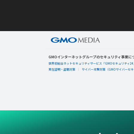
GMOインターネットグループのセキュリティ事業に
世界初総合ネットセキュリティサービス「GMOセキュリティ24
実在証明・盗聴対策
サイバー攻撃対策（GMOサイバーセキュ