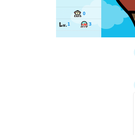
0
1
3