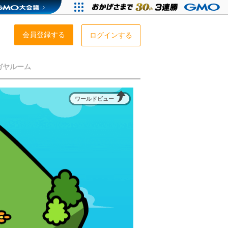
会員登録する
ログインする
ガヤルーム
ワールドビュー