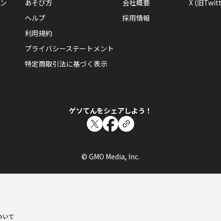
ン
あそび方
会社概要
X (旧Twitt
ヘルプ
採用情報
利用規約
プライバシーステートメント
特定商取引法に基づく表示
ゲソてんをシェアしよう！
© GMO Media, Inc.
ついて