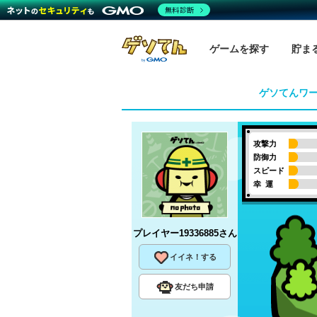
無料診断
ゲームを探す
貯ま
ゲソてんワ
攻撃力
防御力
スピード
幸 運
プレイヤー19336885
さん
イイネ！する
友だち申請