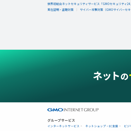
世界初総合ネットセキュリティサービス「GMOセキュリティ24
実在証明・盗聴対策
サイバー攻撃対策（GMOサイバーセキュ
グループサービス
インターネットサービス
ネットショップ・EC支援
ビジ