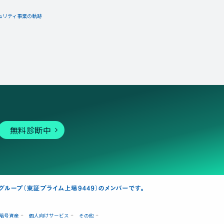
ュリティ事業の軌跡
無料診断中
暗号資産
個人向けサービス
その他