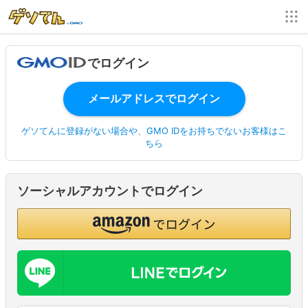
でログイン
ゲソてんに登録がない場合や、GMO IDをお持ちでないお客様はこ
ちら
ソーシャルアカウントでログイン