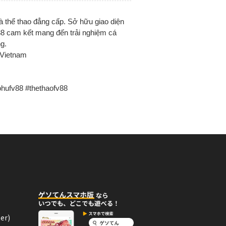
và thể thao đẳng cấp. Sở hữu giao diện
88 cam kết mang đến trải nghiệm cá
g.
 Vietnam
hufv88 #thethaofv88
er)