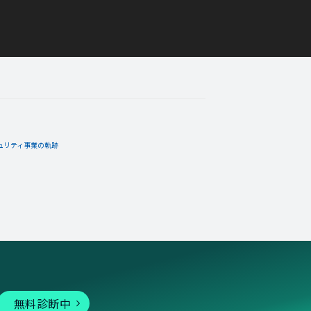
ュリティ事業の軌跡
無料診断中