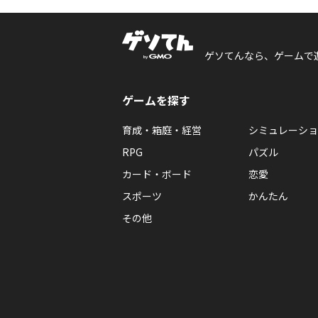
ゲソてんなら、ゲームで
ゲームを探す
育成・箱庭・経営
シミュレーショ
RPG
パズル
カード・ボード
恋愛
スポーツ
かんたん
その他