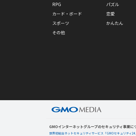
RPG
パズル
カード・ボード
恋愛
スポーツ
かんたん
その他
GMOインターネットグループのセキュリティ事業に
世界初総合ネットセキュリティサービス「GMOセキュリティ24