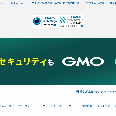
セキ
リティ byイエラエ）
サイバー攻撃対策（GMO Flatt Security）
なりすまし対策
ネスを支援
セキュリティ
マーケティング支援
リサーチ
情報収集
ネット金融