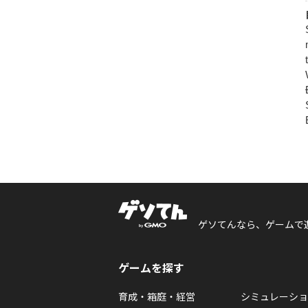
ゲソてんなら、ゲームで
ゲームを探す
育成・箱庭・経営
シミュレーショ