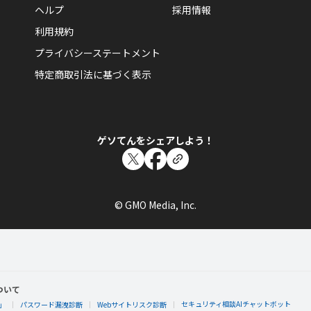
ヘルプ
採用情報
利用規約
プライバシーステートメント
特定商取引法に基づく表示
ゲソてんをシェアしよう！
© GMO Media, Inc.
ついて
セキュリティ相談AIチャットボット
」
パスワード漏洩診断
Webサイトリスク診断