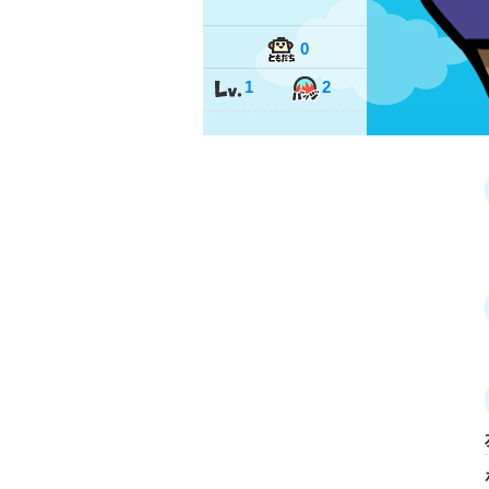
0
1
2