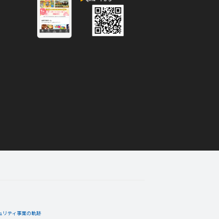
ュリティ事業の軌跡