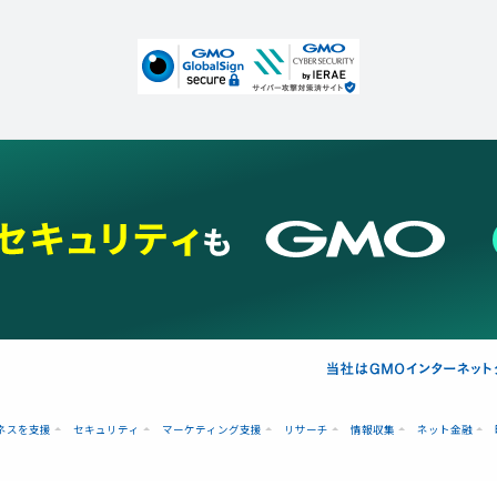
ネスを支援
セキュリティ
マーケティング支援
リサーチ
情報収集
ネット金融