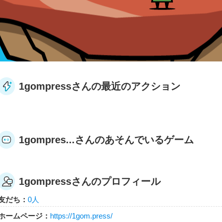
1gompressさんの最近のアクション
1gompres...さんのあそんでいるゲーム
1gompressさんのプロフィール
友だち：
0人
ホームページ：
https://1gom.press/