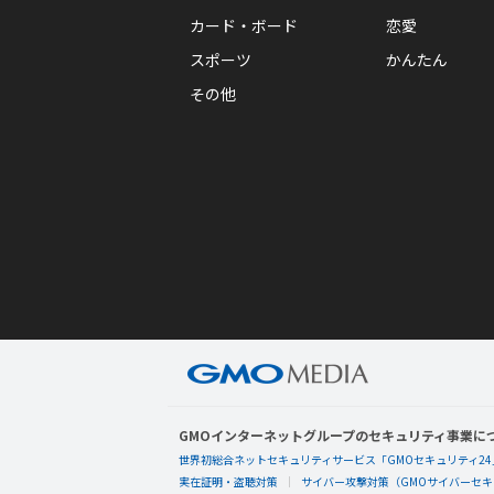
カード・ボード
恋愛
スポーツ
かんたん
その他
GMOインターネットグループのセキュリティ事業に
世界初総合ネットセキュリティサービス「GMOセキュリティ24
実在証明・盗聴対策
サイバー攻撃対策（GMOサイバーセキュ