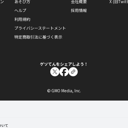
ン
あそび方
会社概要
X (旧Twitt
ヘルプ
採用情報
利用規約
プライバシーステートメント
特定商取引法に基づく表示
ゲソてんをシェアしよう！
© GMO Media, Inc.
ついて