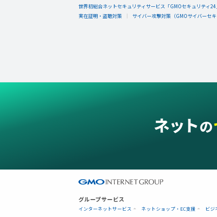
世界初総合ネットセキュリティサービス「GMOセキュリティ24
実在証明・盗聴対策
サイバー攻撃対策（GMOサイバーセキュ
グループサービス
インターネットサービス
ネットショップ・EC支援
ビジ