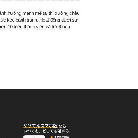
ảnh hưởng mạnh mẽ tại thị trường châu
mức kèo cạnh tranh. Hoạt động dưới sự
n 10 triệu thành viên và trở thành