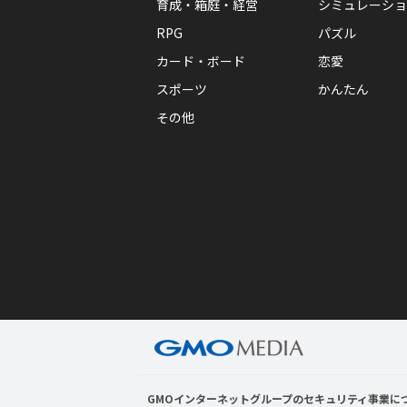
育成・箱庭・経営
シミュレーショ
RPG
パズル
カード・ボード
恋愛
スポーツ
かんたん
その他
GMOインターネットグループのセキュリティ事業に