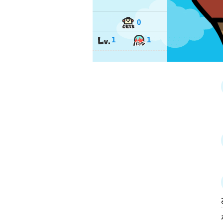
0
1
1