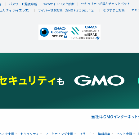
セキュリティ相談AIチャットボット
」
パスワード漏洩診断
Webサイトリスク診断
セキ
リティ byイエラエ）
サイバー攻撃対策（GMO Flatt Security）
なりすまし対策
ネスを支援
セキュリティ
マーケティング支援
リサーチ
情報収集
ネット金融