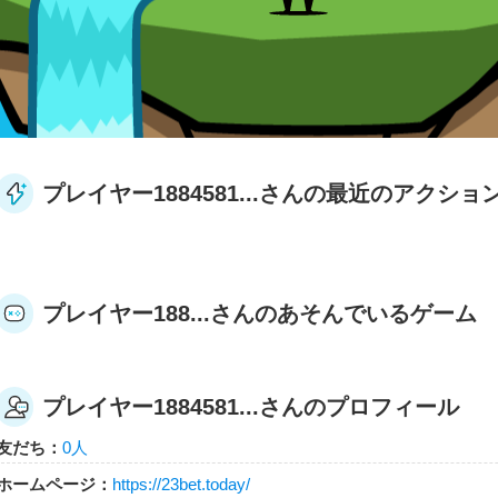
プレイヤー1884581...さんの最近のアクショ
プレイヤー188...さんのあそんでいるゲーム
プレイヤー1884581...さんのプロフィール
友だち：
0人
ホームページ：
https://23bet.today/