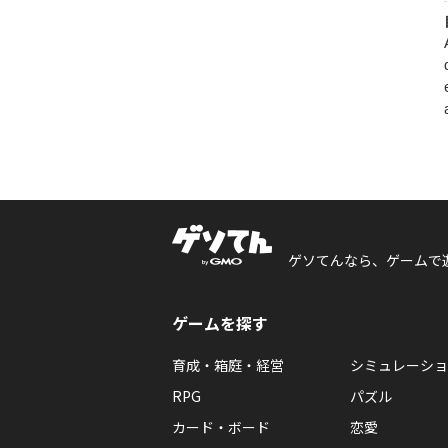
ゲソてんなら、ゲームで
ゲームを探す
育成・箱庭・経営
シミュレーショ
RPG
パズル
カード・ボード
恋愛