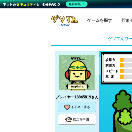
無料診断
ゲームを探す
貯ま
ゲソてんワ
攻撃力
防御力
スピード
幸 運
プレイヤー18845819
さん
イイネ！する
友だち申請