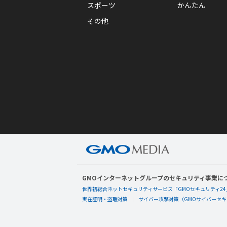
スポーツ
かんたん
その他
GMOインターネットグループのセキュリティ事業に
世界初総合ネットセキュリティサービス「GMOセキュリティ24
実在証明・盗聴対策
サイバー攻撃対策（GMOサイバーセキュ