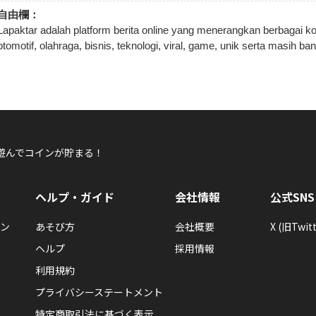
自由欄：
Lapaktar adalah platform berita online yang menerangkan berbagai ko
otomotif, olahraga, bisnis, teknologi, viral, game, unik serta masih ba
遊んでコインが貯まる！
ヘルプ・ガイド
会社情報
公式SNS
ン
あそび方
会社概要
X (旧Twitt
ヘルプ
採用情報
利用規約
プライバシーステートメント
特定商取引法に基づく表示