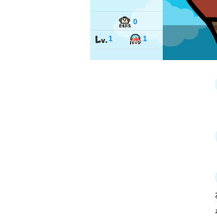
0
1
1