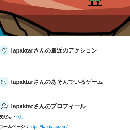
lapaktarさんの最近のアクション
lapaktarさんのあそんでいるゲーム
lapaktarさんのプロフィール
友だち：
0人
ホームページ：
https://lapaktar.com/