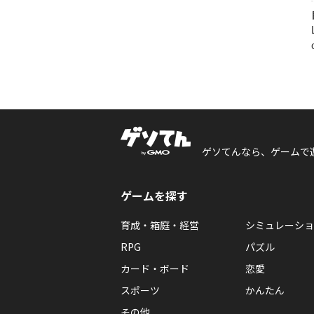
ゲソてんなら、ゲームで
ゲームを探す
育成・箱庭・経営
シミュレーショ
RPG
パズル
カード・ボード
恋愛
スポーツ
かんたん
その他