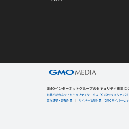
GMOインターネットグループのセキュリティ事業に
世界初総合ネットセキュリティサービス「GMOセキュリティ24
実在証明・盗聴対策
サイバー攻撃対策（GMOサイバーセキュ