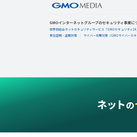
GMOインターネットグループのセキュリティ事業に
世界初総合ネットセキュリティサービス「GMOセキュリティ24
実在証明・盗聴対策
サイバー攻撃対策（GMOサイバーセキュ