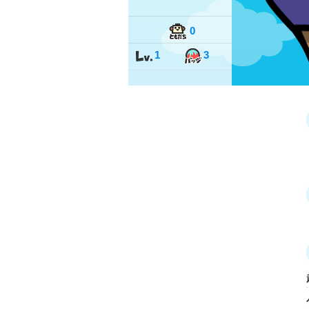
0
1
3