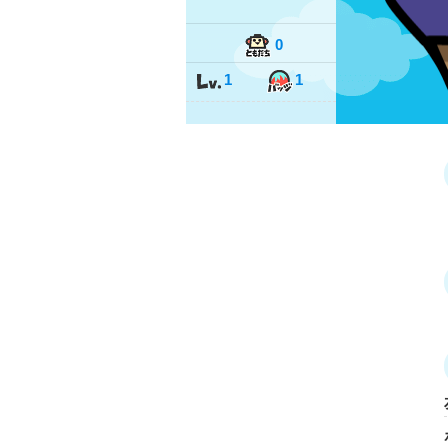
0
1
1