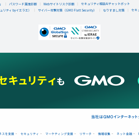
セキュリティ相談AIチャットボット
」
パスワード漏洩診断
Webサイトリスク診断
セキ
リティ byイエラエ）
サイバー攻撃対策（GMO Flatt Security）
なりすまし対策
ネスを支援
セキュリティ
マーケティング支援
リサーチ
情報収集
ネット金融