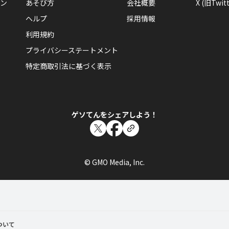
ン
あそび方
会社概要
X (旧Twitt
ヘルプ
採用情報
利用規約
プライバシーステートメント
特定商取引法に基づく表示
ゲソてんをシェアしよう！
© GMO Media, Inc.
ついて