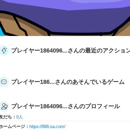
プレイヤー1864096...さんの最近のアクショ
プレイヤー186...さんのあそんでいるゲーム
プレイヤー1864096...さんのプロフィール
友だち：
0人
ホームページ：
https://fi88.sa.com/