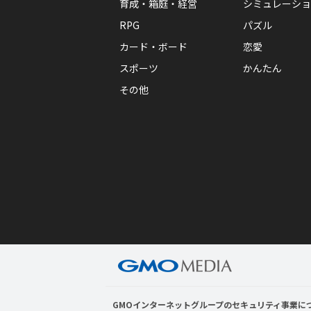
育成・箱庭・経営
シミュレーショ
RPG
パズル
カード・ボード
恋愛
スポーツ
かんたん
その他
GMOインターネットグループのセキュリティ事業に