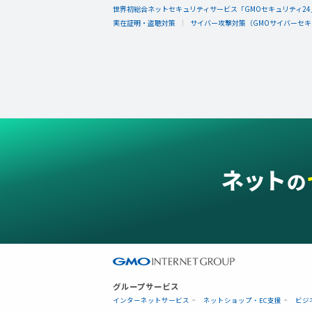
世界初総合ネットセキュリティサービス「GMOセキュリティ24
実在証明・盗聴対策
サイバー攻撃対策（GMOサイバーセキュ
グループサービス
インターネットサービス
ネットショップ・EC支援
ビジ