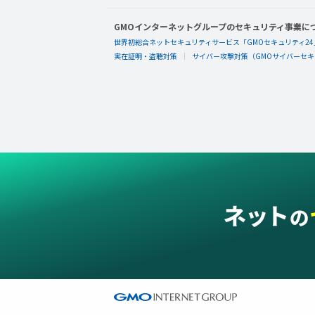
GMOインターネットグループのセキュリティ事業に
世界初総合ネットセキュリティサービス「GMOセキュリティ24
実在証明・盗聴対策
サイバー攻撃対策（GMOサイバーセキュ