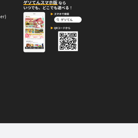
er)
02月09日
コメント
か！
02月08日
コメント
か！
02月07日
コメント
か！