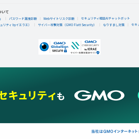
ついて
セキュリティ相談AIチャットボット
」
パスワード漏洩診断
Webサイトリスク診断
セキ
リティ byイエラエ）
サイバー攻撃対策（GMO Flatt Security）
なりすまし対策