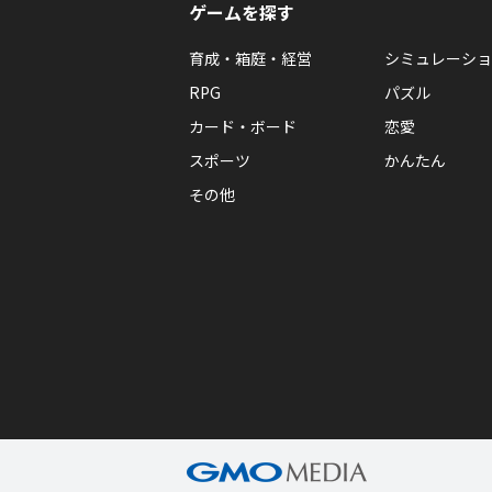
ゲームを探す
育成・箱庭・経営
シミュレーショ
RPG
パズル
カード・ボード
恋愛
スポーツ
かんたん
その他