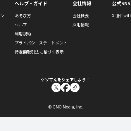
ヘルプ・ガイド
会社情報
公式SNS
ン
あそび方
会社概要
X (旧Twitt
こらじはごぬん♪
ヘルプ
採用情報
初心者でもコンボシュート達成できるよ！早速1ゲームで腕を試しましょう
利用規約
プライバシーステートメント
特定商取引法に基づく表示
こらじはごぬん♪
初心者でもコンボシュート達成できるよ！早速1ゲームで腕を試しましょう
ゲソてんをシェアしよう！
こらじはごぬん♪
© GMO Media, Inc.
初心者でもコンボシュート達成できるよ！早速1ゲームで腕を試しましょう