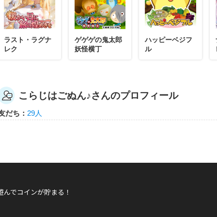
こらじはごぬん♪
ラスト・ラグナ
ゲゲゲの鬼太郎
ハッピーベジフ
初心者でもコンボシュート達成できるよ！早速1ゲームで腕を試しましょう
レク
妖怪横丁
ル
こらじはごぬん♪さんのプロフィール
こらじはごぬん♪
友だち：
29人
初心者でもコンボシュート達成できるよ！早速1ゲームで腕を試しましょう
こらじはごぬん♪
遊んでコインが貯まる！
初心者でもコンボシュート達成できるよ！早速1ゲームで腕を試しましょう