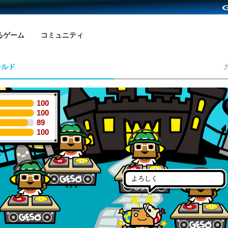
るゲーム
コミュニティ
ールド
100
100
89
100
よろしく