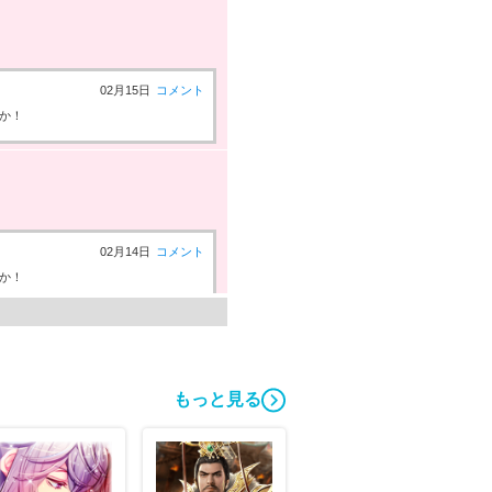
02月15日
コメント
か！
02月14日
コメント
か！
もっと見る
02月13日
コメント
か！