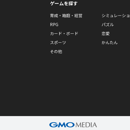
ゲームを探す
育成・箱庭・経営
シミュレーショ
RPG
パズル
カード・ボード
恋愛
スポーツ
かんたん
その他