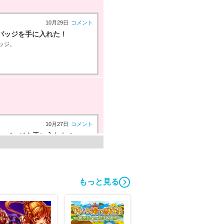
10月29日
コメント
バッジを手に入れた！
ッジ。
10月27日
コメント
0」バッジを手に入れた！
ギーバッジ。
もっと見る