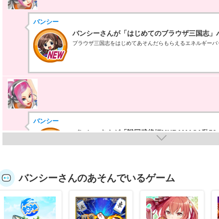
バンシー
バンシーさんが「はじめてのブラウザ三国志」
ブラウザ三国志をはじめてあそんだらもらえるエネルギーバ
バンシー
バンシーさんが「戦国武将姫MURAMASA乱5
戦国武将姫MURAMASA乱を50回あそんだらもらえるエネル
バンシーさんのあそんでいるゲーム