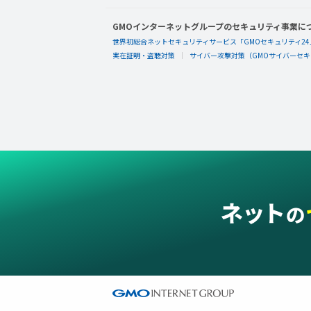
GMOインターネットグループのセキュリティ事業に
世界初総合ネットセキュリティサービス「GMOセキュリティ24
実在証明・盗聴対策
サイバー攻撃対策（GMOサイバーセキュ