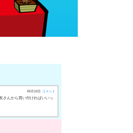
06月10日
コメント
友さんから買い付ければいいっ