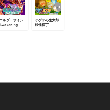
10月19日
コメント
手に入れた！
。
エルダーサイン
ゲゲゲの鬼太郎
Awakening
妖怪横丁
10月08日
コメント
0」バッジを手に入れた！
ルギーバッジ。
10月05日
コメント
ッジを手に入れた！