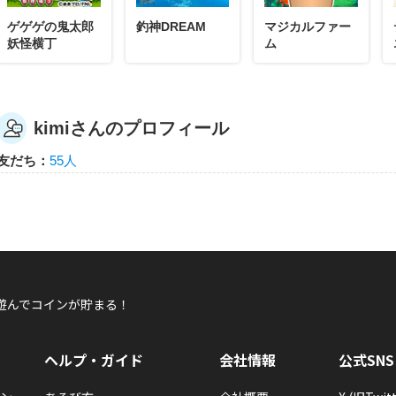
ゲゲゲの鬼太郎
釣神DREAM
マジカルファー
妖怪横丁
ム
kimiさんのプロフィール
友だち：
55人
遊んでコインが貯まる！
ヘルプ・ガイド
会社情報
公式SNS