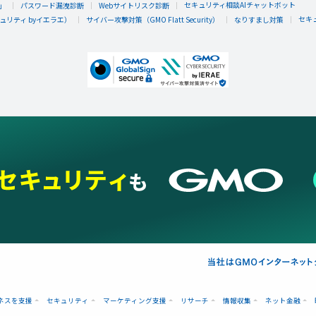
セキュリティ相談AIチャットボット
」
パスワード漏洩診断
Webサイトリスク診断
セキ
リティ byイエラエ）
サイバー攻撃対策（GMO Flatt Security）
なりすまし対策
ネスを支援
セキュリティ
マーケティング支援
リサーチ
情報収集
ネット金融