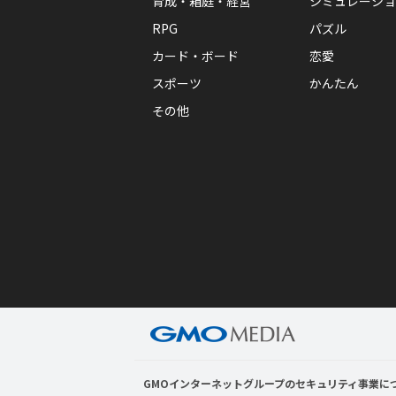
育成・箱庭・経営
シミュレーショ
RPG
パズル
カード・ボード
恋愛
スポーツ
かんたん
その他
GMOインターネットグループのセキュリティ事業に