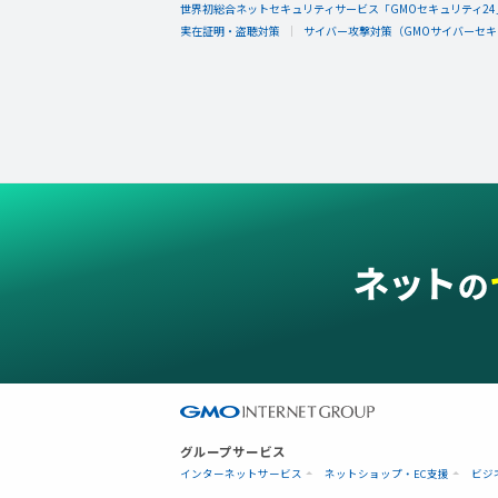
世界初総合ネットセキュリティサービス「GMOセキュリティ24
実在証明・盗聴対策
サイバー攻撃対策（GMOサイバーセキュ
グループサービス
インターネットサービス
ネットショップ・EC支援
ビジ