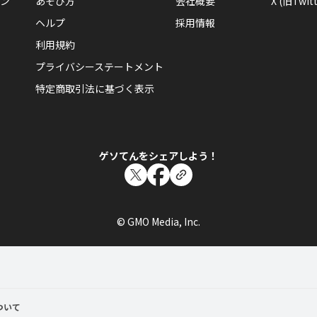
ン
あそび方
会社概要
X (旧Twitt
ヘルプ
採用情報
利用規約
プライバシーステートメント
特定商取引法に基づく表示
ゲソてんをシェアしよう！
© GMO Media, Inc.
ついて