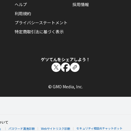
ヘルプ
採用情報
利用規約
プライバシーステートメント
特定商取引法に基づく表示
ゲソてんをシェアしよう！
© GMO Media, Inc.
ついて
セキュリティ相談AIチャットボット
」
パスワード漏洩診断
Webサイトリスク診断