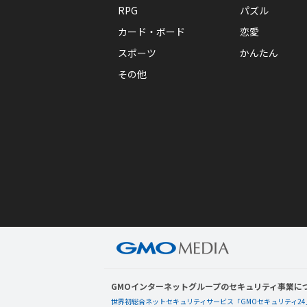
RPG
パズル
カード・ボード
恋愛
スポーツ
かんたん
その他
GMOインターネットグループのセキュリティ事業に
世界初総合ネットセキュリティサービス「GMOセキュリティ24