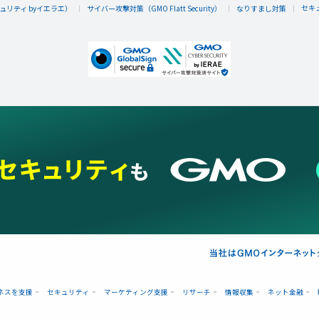
セキ
リティ byイエラエ）
サイバー攻撃対策（GMO Flatt Security）
なりすまし対策
ネスを支援
セキュリティ
マーケティング支援
リサーチ
情報収集
ネット金融