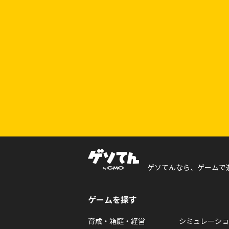
ゲソてんなら、ゲームで
ゲームを探す
育成・箱庭・経営
シミュレーショ