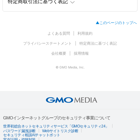
特定商取引法に基づく表記
▲このページのトップへ
よくある質問
利用規約
プライバシーステートメント
特定商法に基づく表記
会社概要
採用情報
© GMO Media, Inc.
GMOインターネットグループのセキュリティ事業について
世界初総合ネットセキュリティサービス「GMOセキュリティ24」
パスワード漏洩診断
Webサイトリスク診断
セキュリティ相談AIチャットボット
実在証明・盗聴対策