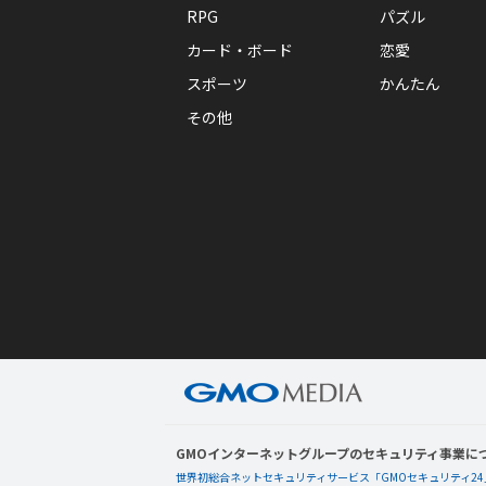
RPG
パズル
カード・ボード
恋愛
スポーツ
かんたん
その他
GMOインターネットグループのセキュリティ事業に
世界初総合ネットセキュリティサービス「GMOセキュリティ24