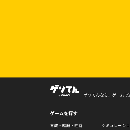
ゲソてんなら、ゲームで
ゲームを探す
育成・箱庭・経営
シミュレーショ