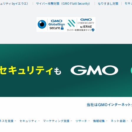
セキ
リティ byイエラエ）
サイバー攻撃対策（GMO Flatt Security）
なりすまし対策
ネスを支援
セキュリティ
マーケティング支援
リサーチ
情報収集
ネット金融