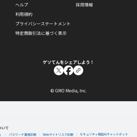
ヘルプ
採用情報
利用規約
プライバシーステートメント
特定商取引法に基づく表示
ゲソてんをシェアしよう！
© GMO Media, Inc.
ついて
セキュリティ相談AIチャットボット
」
パスワード漏洩診断
Webサイトリスク診断