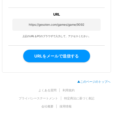
URL
https://gesoten.com/games/game/9092
上記のURLをPCのブラウザで入力して、アクセスください。
URLをメールで送信する
▲このページのトップへ
よくある質問
利用規約
プライバシーステートメント
特定商法に基づく表記
会社概要
採用情報