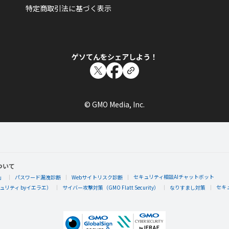
特定商取引法に基づく表示
ゲソてんをシェアしよう！
© GMO Media, Inc.
ついて
セキュリティ相談AIチャットボット
」
パスワード漏洩診断
Webサイトリスク診断
セキ
リティ byイエラエ）
サイバー攻撃対策（GMO Flatt Security）
なりすまし対策