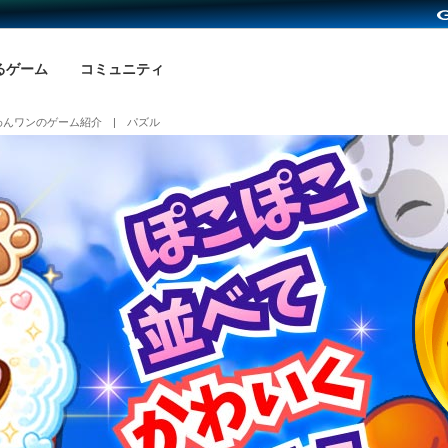
るゲーム
コミュニティ
わんワンのゲーム紹介 | パズル