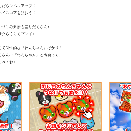
んだらレベルアップ！
ハイスコアを狙おう！
やりこみ要素も盛りだくさん♪
サクらくらくプレイ♪
くて個性的な『わんちゃん』ばかり！
くさんの『わんちゃん』と出会って、
てみてね♪