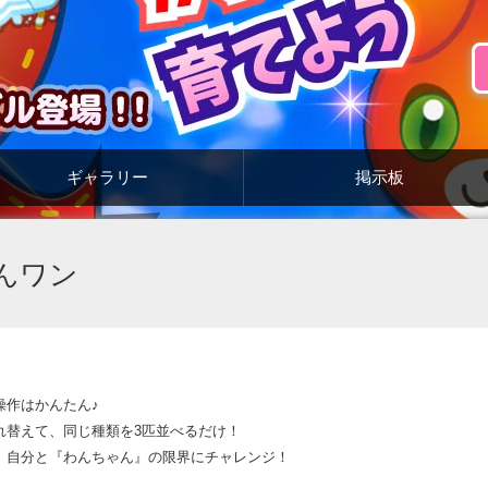
ギャラリー
掲示板
んワン
操作はかんたん♪
れ替えて、同じ種類を3匹並べるだけ！
、自分と『わんちゃん』の限界にチャレンジ！