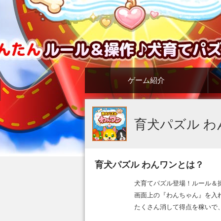
ゲーム紹介
育犬パズル わ
育犬パズル わんワンとは？
犬育てパズル登場！ルール＆
画面上の『わんちゃん』を入
たくさん消して得点を稼いで