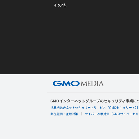
その他
GMOインターネットグループのセキュリティ事業に
世界初総合ネットセキュリティサービス「GMOセキュリティ24
実在証明・盗聴対策
サイバー攻撃対策（GMOサイバーセキュ