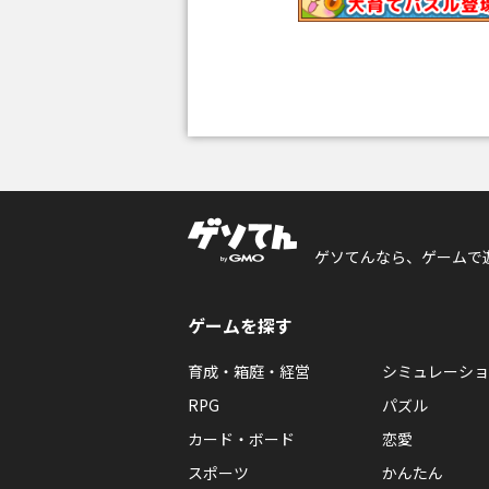
ゲソてんなら、ゲームで
ゲームを探す
育成・箱庭・経営
シミュレーショ
RPG
パズル
カード・ボード
恋愛
スポーツ
かんたん