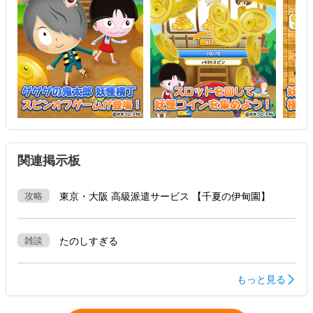
鬼太郎ファミリーと一緒にたくさんの横丁を発展させよう！
関連掲示板
攻略
東京・大阪 高級派遣サービス 【千夏の伊甸園】
雑談
たのしすぎる
もっと見る