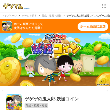
トップページ
ゲームを探す
育成・箱庭・経営
ゲゲゲの鬼太郎 妖怪コインのゲーム紹
ホーム画面に追加して
ホーム画面に追加
次回はかんたん起動！
ゲゲゲの鬼太郎 妖怪コイン
育成・箱庭・経営