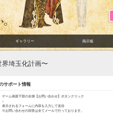
ギャラリー
掲示板
世界埼玉化計画〜
のサポート情報
ゲーム画面下部の右側【お問い合わせ】ボタンクリック
↓
表示されるフォームに内容を入力して送信
※お問い合わせの回答は全てメールで行っております。