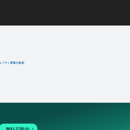
ュリティ事業の軌跡
無料診断中