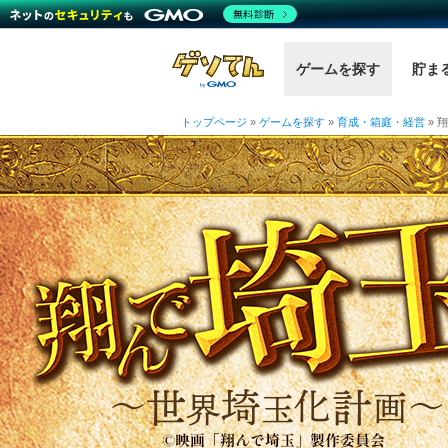
無料診断
ゲームを探す
貯ま
トップページ
»
ゲームを探す
»
育成・箱庭・経営
»
翔