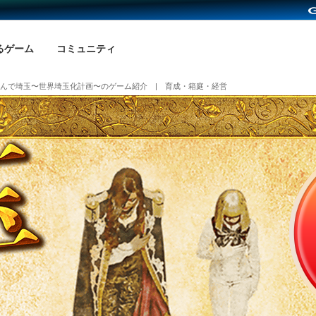
るゲーム
コミュニティ
んで埼玉〜世界埼玉化計画〜のゲーム紹介 | 育成・箱庭・経営