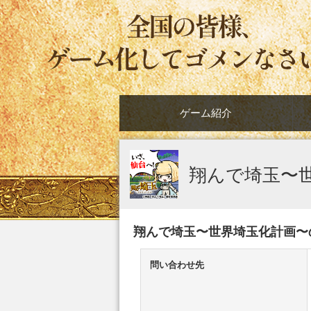
ゲーム紹介
翔んで埼玉〜
翔んで埼玉〜世界埼玉化計画〜
問い合わせ先