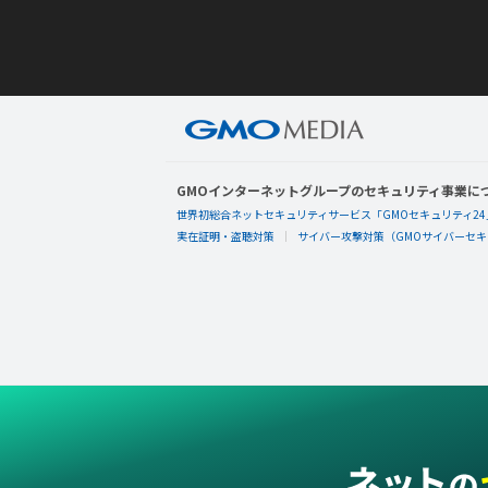
GMOインターネットグループのセキュリティ事業に
世界初総合ネットセキュリティサービス「GMOセキュリティ24
実在証明・盗聴対策
サイバー攻撃対策（GMOサイバーセキュ