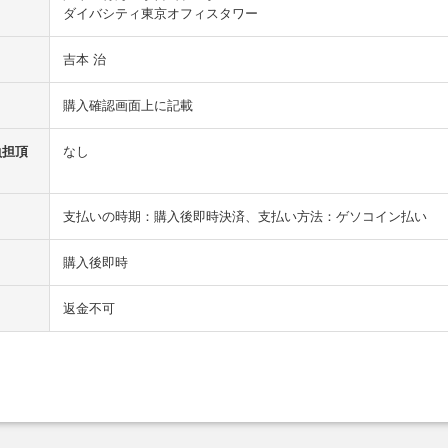
ダイバシティ東京オフィスタワー
吉本 治
購入確認画面上に記載
負担頂
なし
支払いの時期：購入後即時決済、支払い方法：ゲソコイン払い
）
購入後即時
返金不可