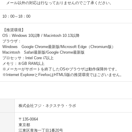
メール以外の対応は行なっておりませんのでご了承ください。
10：00～18：00
【推奨環境】
OS：Windows 10以降 / Macintosh 10.13以降
ブラウザ：
Windows Google Chrome最新版/Microsoft Edge（Chromium版）
Macintosh Safari最新版/Google Chrome最新版
プロセッサ：Intel Core i7以上
メモリ：８GB RAM以上
※メーカーがサポートを終了したOSやブラウザは動作保障外です。
※Internet ExplorerとFirefoxはHTML5版の推奨環境ではございません。
株式会社フジ・ネクステラ・ラボ
〒135-0064
東京都
江東区青海一丁目1番20号