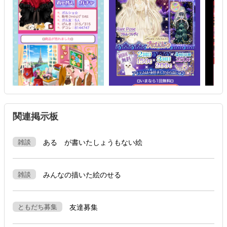
関連掲示板
雑談
ある が書いたしょうもない絵
雑談
みんなの描いた絵のせる
ともだち募集
友達募集