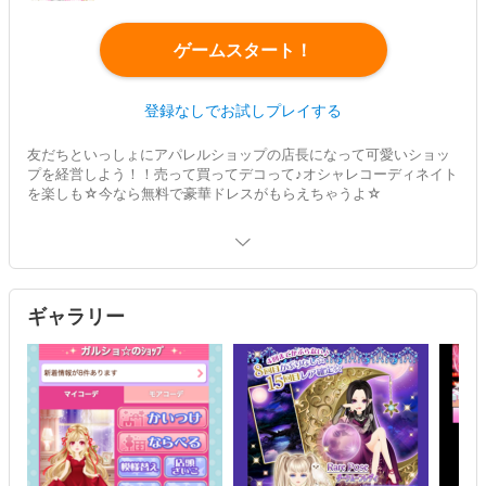
ゲームスタート！
登録なしでお試しプレイする
友だちといっしょにアパレルショップの店長になって可愛いショッ
プを経営しよう！！売って買ってデコって♪オシャレコーディネイト
を楽しも☆今なら無料で豪華ドレスがもらえちゃうよ☆
ギャラリー