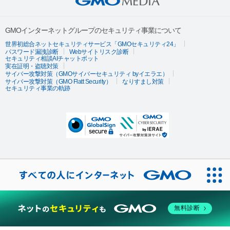
GMOインターネットグループのセキュリティ事業について
世界初総合ネットセキュリティサービス「GMOセキュリティ24」
パスワード漏洩診断
Webサイトリスク診断
セキュリティ相談AIチャットボット
実在証明・盗聴対策
サイバー攻撃対策（GMOサイバーセキュリティ byイエラエ）
サイバー攻撃対策（GMO Flatt Security）
なりすまし対策
セキュリティ事業の軌跡
無料診断