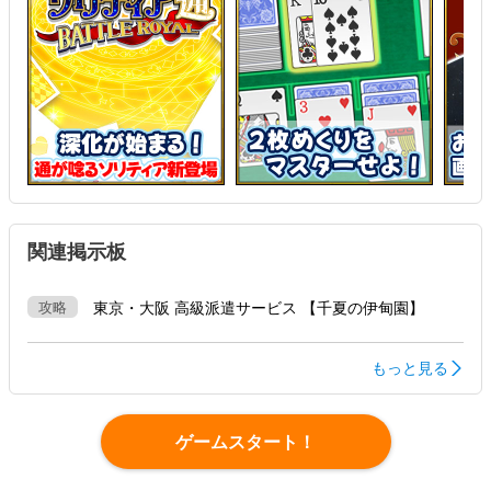
関連掲示板
攻略
東京・大阪 高級派遣サービス 【千夏の伊甸園】
もっと見る
ゲームスタート！