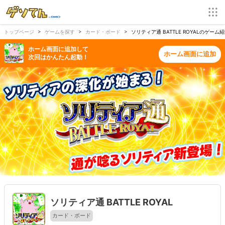
トップページ
ゲームを探す
カード・ボード
ソリティア通 BATTLE ROYALのゲー
ホーム画面に追加して
ホーム画面に追加
次回はかんたん起動！
ソリティア通 BATTLE ROYAL
カード・ボード