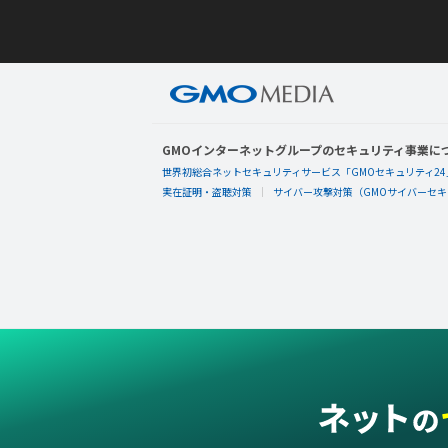
GMOインターネットグループのセキュリティ事業に
世界初総合ネットセキュリティサービス「GMOセキュリティ24
実在証明・盗聴対策
サイバー攻撃対策（GMOサイバーセキュ