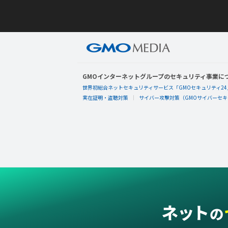
GMOインターネットグループのセキュリティ事業に
世界初総合ネットセキュリティサービス「GMOセキュリティ24
実在証明・盗聴対策
サイバー攻撃対策（GMOサイバーセキュ