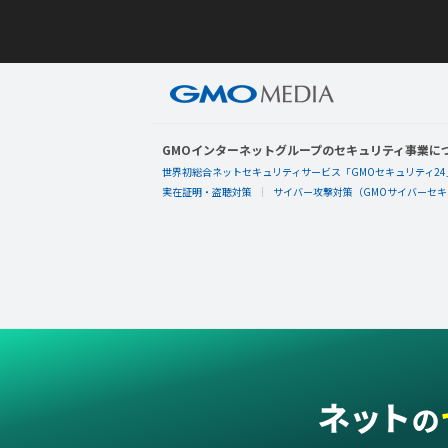
GMOインターネットグループのセキュリティ事業に
世界初総合ネットセキュリティサービス「GMOセキュリティ24
実在証明・盗聴対策
サイバー攻撃対策（GMOサイバーセキュ