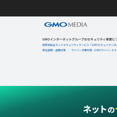
GMOインターネットグループのセキュリティ事業に
世界初総合ネットセキュリティサービス「GMOセキュリティ24
実在証明・盗聴対策
サイバー攻撃対策（GMOサイバーセキュ