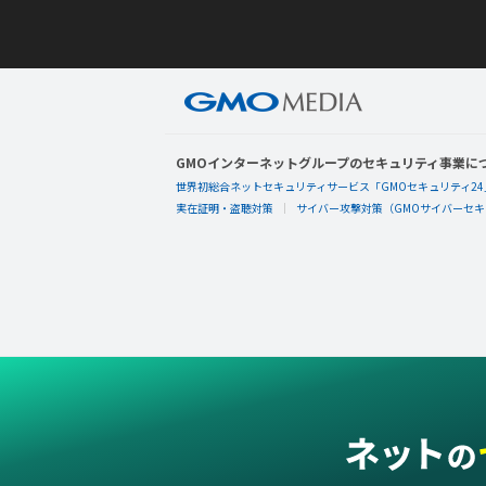
GMOインターネットグループのセキュリティ事業に
世界初総合ネットセキュリティサービス「GMOセキュリティ24
実在証明・盗聴対策
サイバー攻撃対策（GMOサイバーセキュ