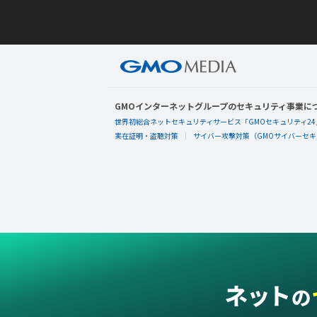
GMOインターネットグループのセキュリティ事業に
世界初総合ネットセキュリティサービス「GMOセキュリティ24
実在証明・盗聴対策
サイバー攻撃対策（GMOサイバーセキュ