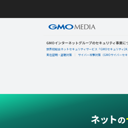
GMOインターネットグループのセキュリティ事業に
世界初総合ネットセキュリティサービス「GMOセキュリティ24
実在証明・盗聴対策
サイバー攻撃対策（GMOサイバーセキュ