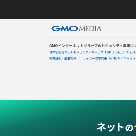
GMOインターネットグループのセキュリティ事業に
世界初総合ネットセキュリティサービス「GMOセキュリティ24
実在証明・盗聴対策
サイバー攻撃対策（GMOサイバーセキュ